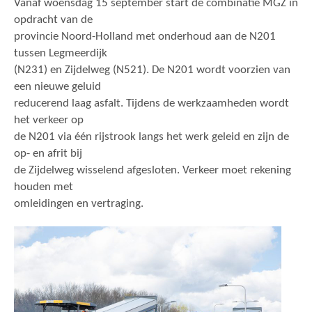
Vanaf woensdag 15 september start de combinatie MGZ in
opdracht van de
provincie Noord-Holland met onderhoud aan de N201
tussen Legmeerdijk
(N231) en Zijdelweg (N521). De N201 wordt voorzien van
een nieuwe geluid
reducerend laag asfalt. Tijdens de werkzaamheden wordt
het verkeer op
de N201 via één rijstrook langs het werk geleid en zijn de
op- en afrit bij
de Zijdelweg wisselend afgesloten. Verkeer moet rekening
houden met
omleidingen en vertraging.