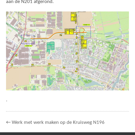
aan de N201 afgerond.
.
←
Werk met werk maken op de Kruisweg N196