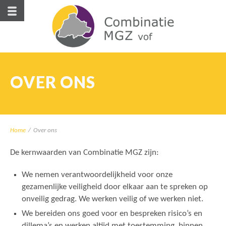
OVER ONS
Home
/
Over ons
De kernwaarden van Combinatie MGZ zijn:
We nemen verantwoordelijkheid voor onze
gezamenlijke veiligheid door elkaar aan te spreken op
onveilig gedrag. We werken veilig of we werken niet.
We bereiden ons goed voor en bespreken risico’s en
dillema’s en werken altijd met toestemming, binnen