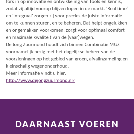
fors in op innovatie en ontwikkeling van tools en kennis,
zodat zij altijd voorop blijven lopen in de markt. ‘Real time’
en ‘integraal’ zorgen zij voor precies de juiste informatie
om te kunnen sturen, en te beheren. Dat helpt ongelukken
en ongemakken voorkomen, zorgt voor optimaal comfort
en maximale kwaliteit van de (vaar)wegen.
De Jong Zuurmond houdt zich binnen Combinatie MGZ
voornamelijk bezig met het dagelijkse beheer van de
voorzieningen op het gebied van groen, afvalinzameling en
kleinschalig wegenonderhoud.
Meer informatie vindt u hier:
http://www.dejongzuurmond.nl/
DAARNAAST VOEREN