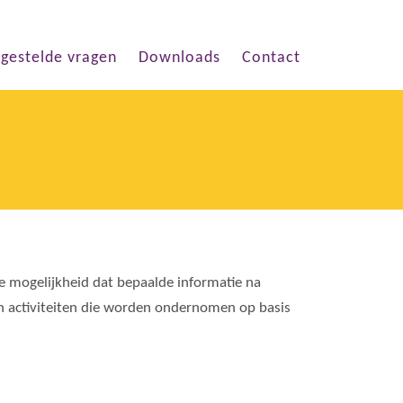
lgestelde vragen
Downloads
Contact
e mogelijkheid dat bepaalde informatie na
an activiteiten die worden ondernomen op basis