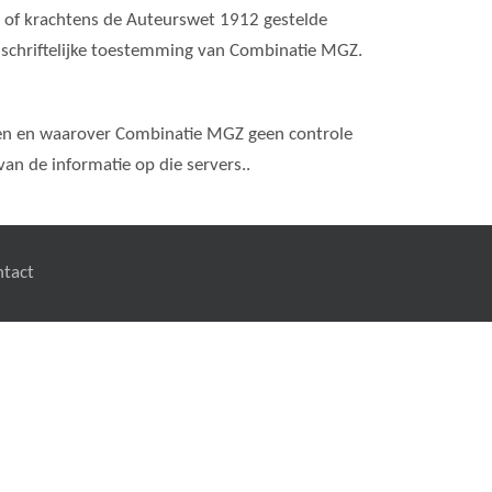
 of krachtens de Auteurswet 1912 gestelde
schriftelijke toestemming van Combinatie MGZ.
den en waarover Combinatie MGZ geen controle
an de informatie op die servers..
ntact