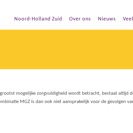
Noord-Holland Zuid
Over ons
Nieuws
Vee
rootst mogelijke zorgvuldigheid wordt betracht, bestaat altijd d
 Combinatie MGZ is dan ook niet aansprakelijk voor de gevolgen v