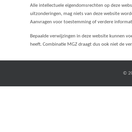
Alle intellectuele eigendomsrechten op deze web
uitzonderingen, mag niets van deze website wor
Aanvragen voor toestemming of verdere informati
Bepaalde verwijzingen in deze website kunnen v
heeft. Combinatie MGZ draagt dus ook niet de ver
© 2