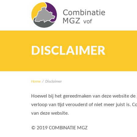
DISCLAIMER
Home
/
Disclaimer
Hoewel bij het gereedmaken van deze website de g
verloop van tijd verouderd of niet meer juist is.
van deze website.
© 2019 COMBINATIE MGZ